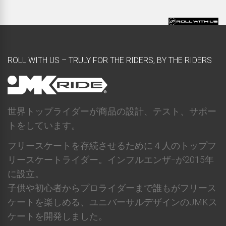
ROLL WITH US – TRULY FOR THE RIDERS, BY THE RIDERS
世界トップライダーが商品の設計、テスト、サポー
トをしています。
フリースケートを存続させるために４人のトップフ
リースケートライダー。インフルエンザｰが2015年
に設立。
子供や初心者からプロライダーまで誰もがフリース
ケートを楽しめる、ユニバーサルデザインのJMKス
ケートを開発しました。