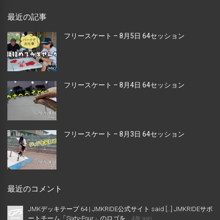
最近の記事
フリースケート – 8月5日 64セッション
フリースケート – 8月4日 64セッション
フリースケート – 8月3日 64セッション
最近のコメント
JMKデッキテープ 64 | JMKRIDE公式サイト said […] JMKRIDEサポ
ートチーム「Sixty-Four」のロゴを...
4年 ago