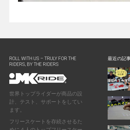
ROLL WITH US – TRULY FOR THE
最近の記
RIDERS, BY THE RIDERS
世界トップライダーが商品の設
計、テスト、サポートをしてい
ます。
フリースケートを存続させるた
めに４人のトップフリースケー