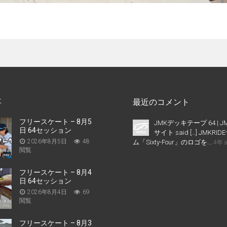
事
最近のコメント
フリースケート – 8月5
JMKデッキテープ 64 | J
日 64セッション
サイト said […] JMKR
2026年8月5日
48
ム「Sixty-Four」のロゴを...
4年 
閲覧
フリースケート – 8月4
日 64セッション
2026年8月4日
69
閲覧
フリースケート – 8月3