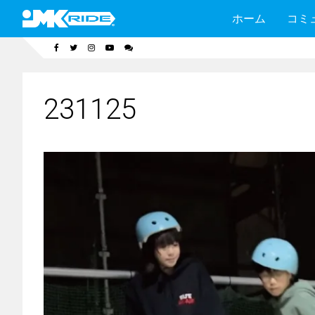
ホーム
コミ
231125