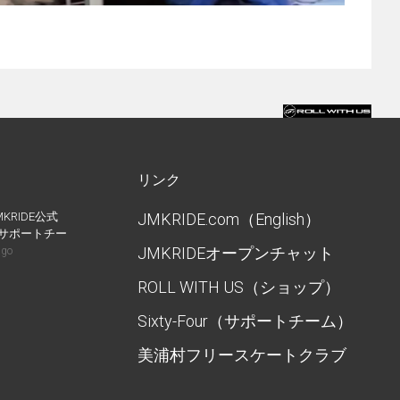
リンク
MKRIDE公式
JMKRIDE.com（English）
IDEサポートチー
JMKRIDEオープンチャット
ago
ROLL WITH US（ショップ）
Sixty-Four（サポートチーム）
美浦村フリースケートクラブ