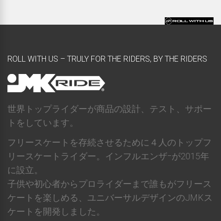
ROLL WITH US – TRULY FOR THE RIDERS, BY THE RIDERS
世界トップライダーが商品の設計、テスト、サポー
トをしています。
フリースケートを存続させるために４人のトップフ
リースケートライダー。インフルエンザｰが2015年
に設立。
子供や初心者からプロライダーまで誰もがフリース
ケートを楽しめる、ユニバーサルデザインのJMKス
ケートを開発しました。