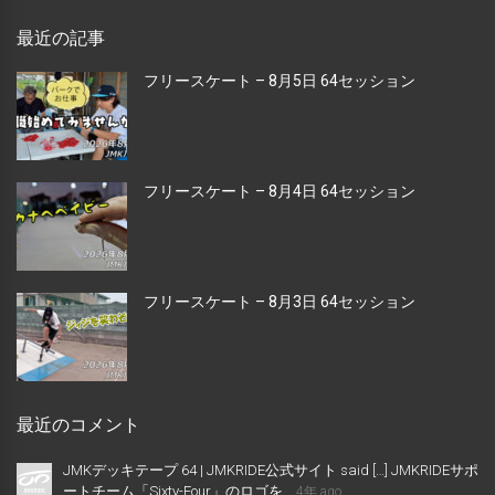
最近の記事
フリースケート – 8月5日 64セッション
フリースケート – 8月4日 64セッション
フリースケート – 8月3日 64セッション
最近のコメント
JMKデッキテープ 64 | JMKRIDE公式サイト said […] JMKRIDEサポ
ートチーム「Sixty-Four」のロゴを...
4年 ago