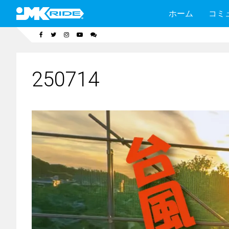
ホーム
コミ
250714