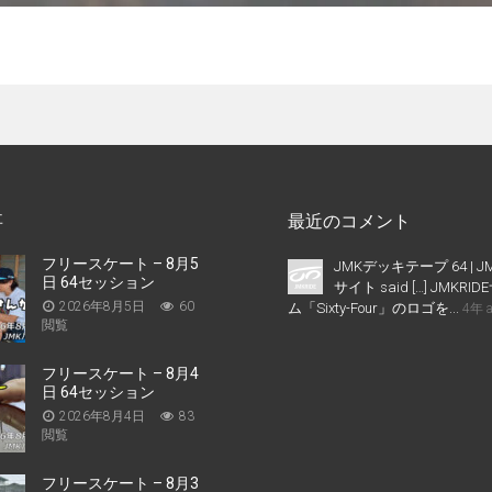
事
最近のコメント
フリースケート – 8月5
JMKデッキテープ 64 | J
日 64セッション
サイト said […] JMKR
2026年8月5日
60
ム「Sixty-Four」のロゴを...
4年 
閲覧
フリースケート – 8月4
日 64セッション
2026年8月4日
83
閲覧
フリースケート – 8月3