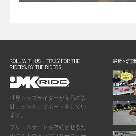
ROLL WITH US – TRULY FOR THE
最近の記
RIDERS, BY THE RIDERS
世界トップライダーが商品の設
計、テスト、サポートをしてい
ます。
フリースケートを存続させるた
めに４人のトップフリースケー