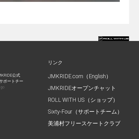
リンク
MKRIDE公式
JMKRIDE.com（English）
IDEサポートチー
JMKRIDEオープンチャット
ago
ROLL WITH US（ショップ）
Sixty-Four（サポートチーム）
美浦村フリースケートクラブ