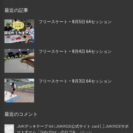
最近の記事
フリースケート – 8月5日 64セッション
フリースケート – 8月4日 64セッション
フリースケート – 8月3日 64セッション
最近のコメント
JMKデッキテープ 64 | JMKRIDE公式サイト said […] JMKRIDEサポ
ートチーム「Sixty-Four」のロゴを...
4年 ago