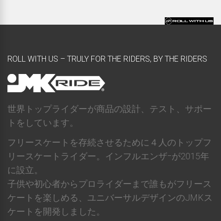
ROLL WITH US – TRULY FOR THE RIDERS, BY THE RIDERS
世界トップライダーが商品の設計、テスト、サポー
トをしています。
フリースケートを存続させるために４人のトップフ
リースケートライダー。インフルエンザｰが2015年
に設立。
子供や初心者からプロライダーまで誰もがフリース
ケートを楽しめる、ユニバーサルデザインのJMKス
ケートを開発しました。