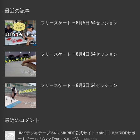
最近の記事
フリースケート – 8月5日 64セッション
フリースケート – 8月4日 64セッション
フリースケート – 8月3日 64セッション
最近のコメント
JMKデッキテープ 64 | JMKRIDE公式サイト said […] JMKRIDEサポ
ートチーム「Sixty-Four」のロゴを...
4年 ago