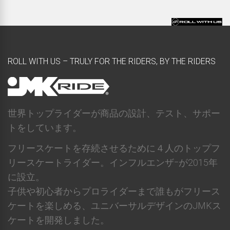
ROLL WITH US – TRULY FOR THE RIDERS, BY THE RIDERS
世界トップライダーが商品の設計、テスト、サポー
トをしています。
フリースケートを存続させるために４人のトップフ
リースケートライダー。インフルエンザｰが2015年
に設立。
子供や初心者からプロライダーまで誰もがフリース
ケートを楽しめる、ユニバーサルデザインのJMKス
ケートを開発しました。