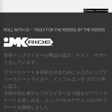
ROLL WITH US – TRULY FOR THE RIDERS, BY THE RIDERS
世界トップライダーが商品の設計、テスト、サポー
トをしています。
フリースケートを存続させるために４人のトップフ
リースケートライダー。インフルエンザｰが2015年
に設立。
子供や初心者からプロライダーまで誰もがフリース
ケートを楽しめる、ユニバーサルデザインのJMKス
ケートを開発しました。