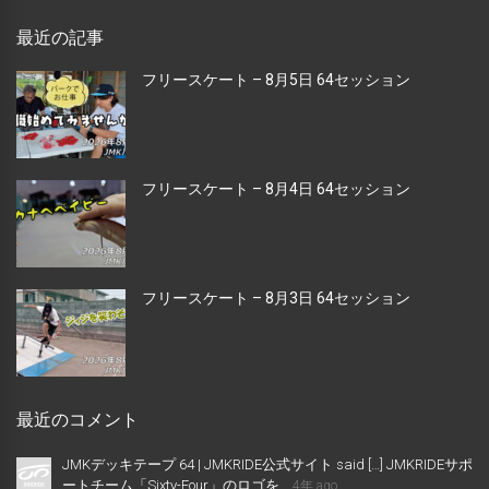
最近の記事
フリースケート – 8月5日 64セッション
フリースケート – 8月4日 64セッション
フリースケート – 8月3日 64セッション
最近のコメント
JMKデッキテープ 64 | JMKRIDE公式サイト said […] JMKRIDEサポ
ートチーム「Sixty-Four」のロゴを...
4年 ago