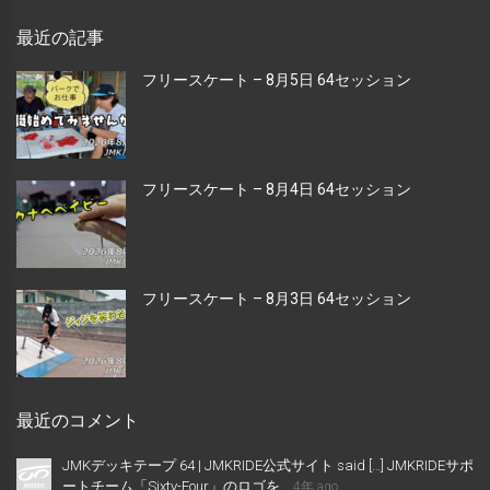
最近の記事
フリースケート – 8月5日 64セッション
フリースケート – 8月4日 64セッション
フリースケート – 8月3日 64セッション
最近のコメント
JMKデッキテープ 64 | JMKRIDE公式サイト said […] JMKRIDEサポ
ートチーム「Sixty-Four」のロゴを...
4年 ago