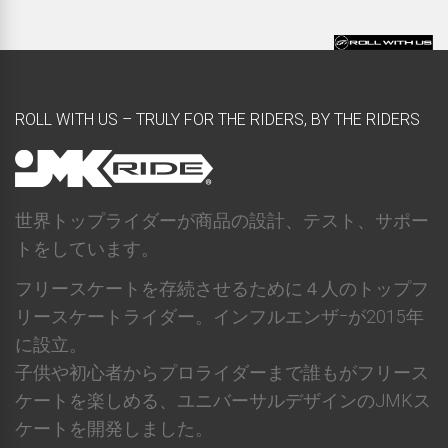
ROLL WITH US – TRULY FOR THE RIDERS, BY THE RIDERS
世界トップライダーが商品の設計、テスト、サポー
トをしています。
フリースケートを存続させるために４人のトップフ
リースケートライダー。インフルエンザｰが2015年
に設立。
子供や初心者からプロライダーまで誰もがフリース
ケートを楽しめる、ユニバーサルデザインのJMKス
ケートを開発しました。