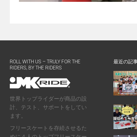
ROLL WITH US – TRULY FOR THE
最近の記
RIDERS, BY THE RIDERS
世界トップライダーが商品の設
計、テスト、サポートをしてい
ます。
フリースケートを存続させるた
めに４人のトップフリースケー