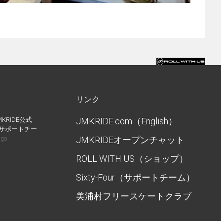
リンク
MKRIDE公式
JMKRIDE.com（English）
IDEサポートチー
JMKRIDEオープンチャット
ago
ROLL WITH US（ショップ）
Sixty-Four（サポートチーム）
美浦村フリースケートクラブ