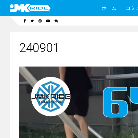
ホーム
コミ
240901