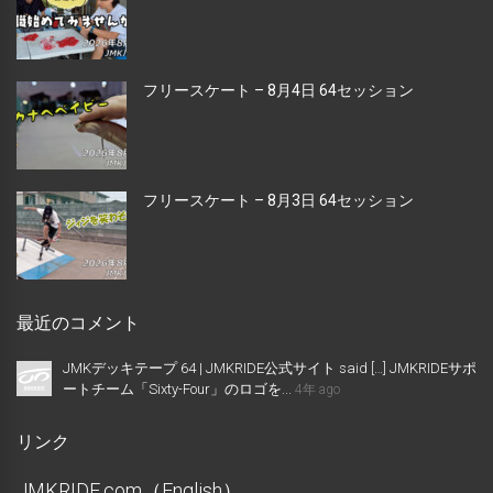
フリースケート – 8月4日 64セッション
フリースケート – 8月3日 64セッション
最近のコメント
JMKデッキテープ 64 | JMKRIDE公式サイト said […] JMKRIDEサポ
ートチーム「Sixty-Four」のロゴを...
4年 ago
リンク
JMKRIDE.com（English）