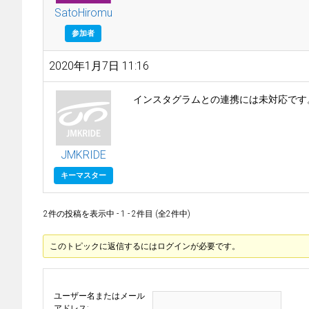
SatoHiromu
参加者
2020年1月7日 11:16
インスタグラムとの連携には未対応です
JMKRIDE
キーマスター
2件の投稿を表示中 - 1 - 2件目 (全2件中)
このトピックに返信するにはログインが必要です。
ユーザー名またはメール
アドレス: