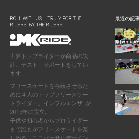
ROLL WITH US – TRULY FOR THE
最近の記
RIDERS, BY THE RIDERS
世界トップライダーが商品の設
計、テスト、サポートをしてい
ます。
フリースケートを存続させるた
めに４人のトップフリースケー
トライダー。インフルエンザｰが
2015年に設立。
子供や初心者からプロライダー
まで誰もがフリースケートを楽
しめる、ユニバーサルデザイン