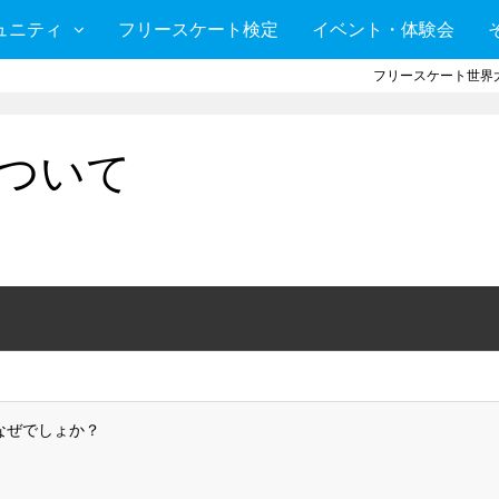
ュニティ
フリースケート検定
イベント・体験会
フリースケート世界大
について
んなぜでしょか？