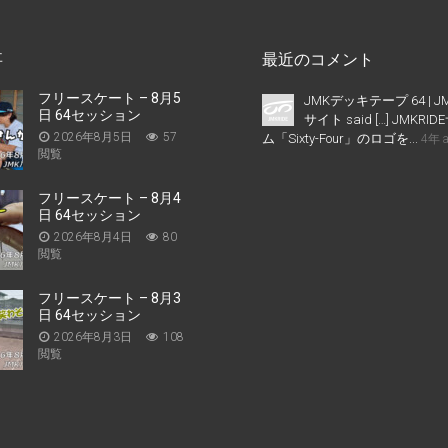
事
最近のコメント
フリースケート – 8月5
JMKデッキテープ 64 | J
日 64セッション
サイト said […] JMKR
2026年8月5日
57
ム「Sixty-Four」のロゴを...
4年 
閲覧
フリースケート – 8月4
日 64セッション
2026年8月4日
80
閲覧
フリースケート – 8月3
日 64セッション
2026年8月3日
108
閲覧