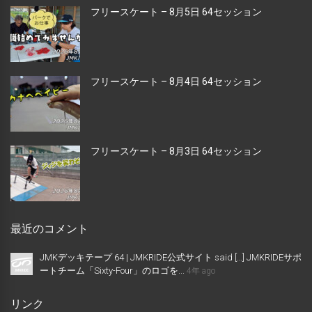
フリースケート – 8月5日 64セッション
フリースケート – 8月4日 64セッション
フリースケート – 8月3日 64セッション
最近のコメント
JMKデッキテープ 64 | JMKRIDE公式サイト said […] JMKRIDEサポ
ートチーム「Sixty-Four」のロゴを...
4年 ago
リンク