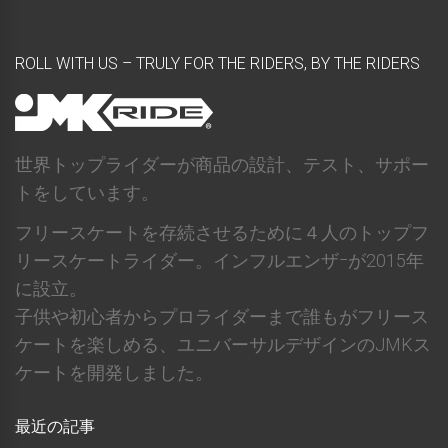
を
表
ROLL WITH US – TRULY FOR THE RIDERS, BY THE RIDERS
示
世界トップライダーが商品の設計、テスト、サポー
トをしています。
フリースケートを存続させるために４人のトップフ
リースケートライダー。インフルエンザｰが2015年
に設立。
子供や初心者からプロライダーまで誰もがフリース
ケートを楽しめる、ユニバーサルデザインのJMKス
ケートを開発しました。
最近の記事