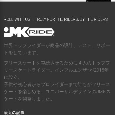
ROLL WITH US – TRULY FOR THE RIDERS, BY THE RIDERS
世界トップライダーが商品の設計、テスト、サポー
トをしています。
フリースケートを存続させるために４人のトップフ
リースケートライダー。インフルエンザｰが2015年
に設立。
子供や初心者からプロライダーまで誰もがフリース
ケートを楽しめる、ユニバーサルデザインのJMKス
ケートを開発しました。
最近の記事