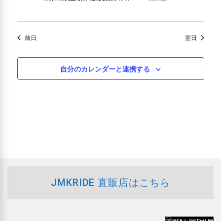
を
表
前日
翌日
示
自分のカレンダーと連携する
JMKRIDE 直販店はこちら