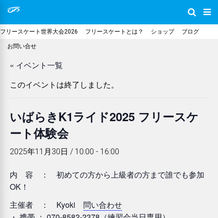
フリースケート世界大会2026
フリースケートとは？
ショップ
ブログ
お問い合せ
« イベント一覧
このイベントは終了しました。
いばらきK1ライド2025 フリースケ
ート体験会
2025年11月30日 / 10:00
-
16:00
内 容 ： 初めての方から上級者の方まで誰でも参加
OK！
主催者 ： Kyoki
問い合わせ
・ 携帯 ： 070-8582-2378（練習会当日専用）