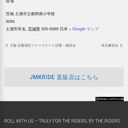
会場
茨城 土浦市立都和南小学校
3090
土浦市常名
,
茨城県
300-0065
日本
+ Google マップ
大阪 近畿地区フリースケート試乗・練習会
埼玉練習会
JMKRIDE 直販店はこちら
ROLL WITH US – TRULY FOR THE RIDERS, BY THE RIDERS