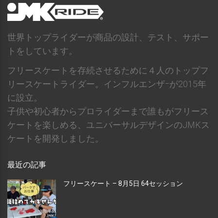
世界トップライダーが商品の設計、テスト、サポー
トをしています。
フリースケートを存続させるために４人のトップフ
リースケートライダー。インフルエンザｰが2015年
に設立。
子供や初心者からプロライダーまで誰もがフリース
ケートを楽しめる、ユニバーサルデザインのJMKス
ケートを開発しました。
最近の記事
フリースケート – 8月5日 64セッション