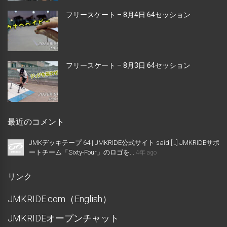
フリースケート – 8月4日 64セッション
フリースケート – 8月3日 64セッション
最近のコメント
JMKデッキテープ 64 | JMKRIDE公式サイト said […] JMKRIDEサポ
ートチーム「Sixty-Four」のロゴを...
4年 ago
リンク
JMKRIDE.com（English）
JMKRIDEオープンチャット