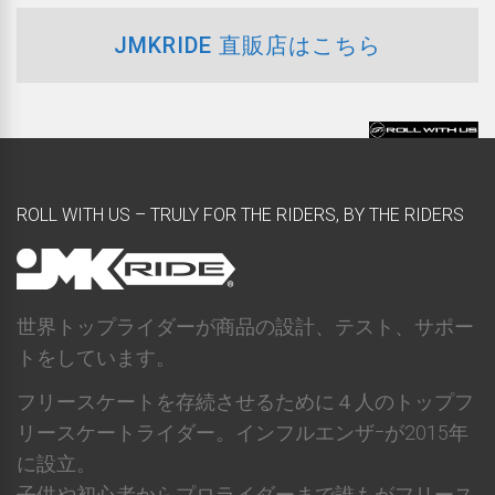
JMKRIDE 直販店はこちら
ROLL WITH US – TRULY FOR THE RIDERS, BY THE RIDERS
世界トップライダーが商品の設計、テスト、サポー
トをしています。
フリースケートを存続させるために４人のトップフ
リースケートライダー。インフルエンザｰが2015年
に設立。
子供や初心者からプロライダーまで誰もがフリース