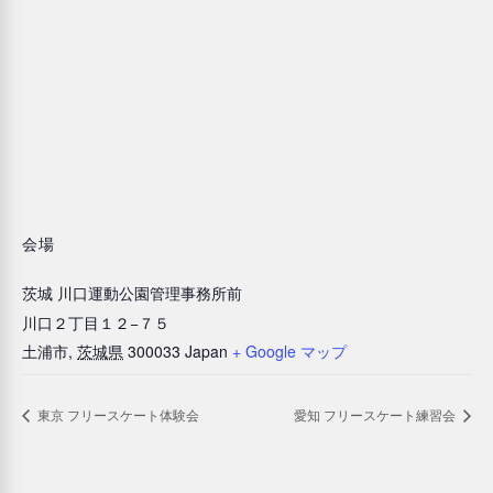
会場
茨城 川口運動公園管理事務所前
川口２丁目１２−７５
土浦市
,
茨城県
300033
Japan
+ Google マップ
東京 フリースケート体験会
愛知 フリースケート練習会