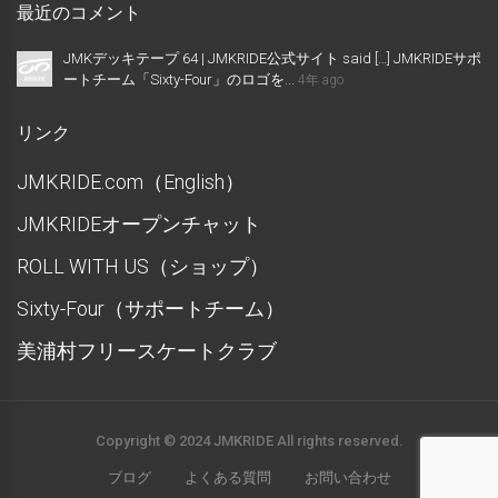
最近のコメント
JMKデッキテープ 64 | JMKRIDE公式サイト said […] JMKRIDEサポ
ートチーム「Sixty-Four」のロゴを...
4年 ago
リンク
JMKRIDE.com（English）
JMKRIDEオープンチャット
ROLL WITH US（ショップ）
Sixty-Four（サポートチーム）
美浦村フリースケートクラブ
Copyright © 2024 JMKRIDE All rights reserved.
ブログ
よくある質問
お問い合わせ