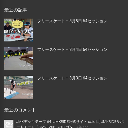
最近の記事
フリースケート – 8月5日 64セッション
フリースケート – 8月4日 64セッション
フリースケート – 8月3日 64セッション
最近のコメント
JMKデッキテープ 64 | JMKRIDE公式サイト said […] JMKRIDEサポ
ートチーム「Sixty-Four」のロゴを...
4年 ago