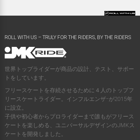
ROLL WITH US – TRULY FOR THE RIDERS, BY THE RIDERS
世界トップライダーが商品の設計、テスト、サポー
トをしています。
フリースケートを存続させるために４人のトップフ
リースケートライダー。インフルエンザｰが2015年
に設立。
子供や初心者からプロライダーまで誰もがフリース
ケートを楽しめる、ユニバーサルデザインのJMKス
ケートを開発しました。