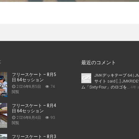
事
最近のコメント
フリースケート – 8月5
JMKデッキテープ 64 | J
日 64セッション
サイト said […] JMKR
2026年8月5日
74
ム「Sixty-Four」のロゴを...
4年 
閲覧
フリースケート – 8月4
日 64セッション
2026年8月4日
93
閲覧
フリースケート – 8月3