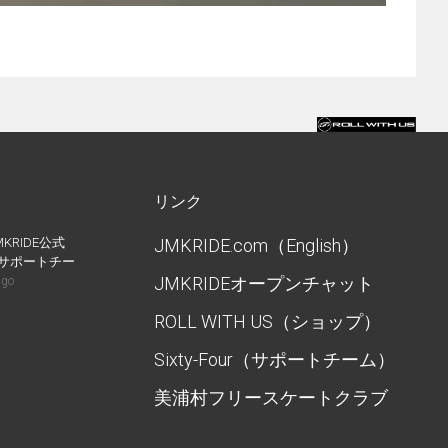
リンク
MKRIDE公式
JMKRIDE.com（English）
IDEサポートチー
JMKRIDEオープンチャット
ago
ROLL WITH US（ショップ）
Sixty-Four（サポートチーム）
美浦村フリースケートクラブ