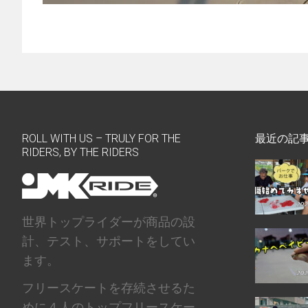
ROLL WITH US – TRULY FOR THE
最近の記
RIDERS, BY THE RIDERS
世界トップライダーが商品の設
計、テスト、サポートをしてい
ます。
フリースケートを存続させるた
めに４人のトップフリースケー