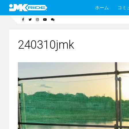
ホーム
コミ
240310jmk