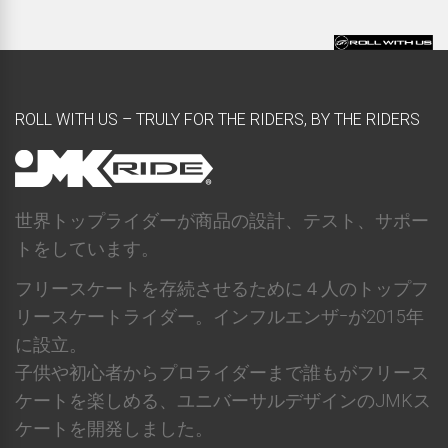
ROLL WITH US – TRULY FOR THE RIDERS, BY THE RIDERS
世界トップライダーが商品の設計、テスト、サポー
トをしています。
フリースケートを存続させるために４人のトップフ
リースケートライダー。インフルエンザｰが2015年
に設立。
子供や初心者からプロライダーまで誰もがフリース
ケートを楽しめる、ユニバーサルデザインのJMKス
ケートを開発しました。