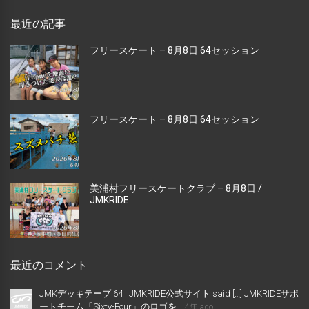
最近の記事
フリースケート – 8月8日 64セッション
フリースケート – 8月8日 64セッション
美浦村フリースケートクラブ – 8月8日 /
JMKRIDE
最近のコメント
JMKデッキテープ 64 | JMKRIDE公式サイト said […] JMKRIDEサポ
ートチーム「Sixty-Four」のロゴを...
4年 ago