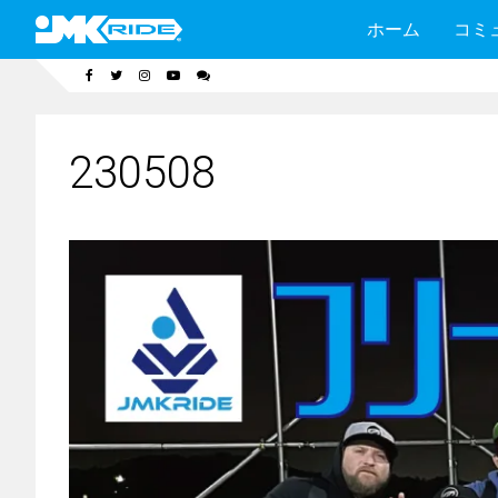
ホーム
コミ
230508