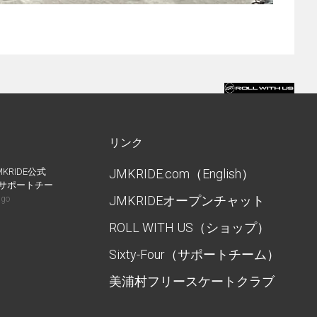
リンク
MKRIDE公式
JMKRIDE.com（English）
IDEサポートチー
JMKRIDEオープンチャット
ago
ROLL WITH US（ショップ）
Sixty-Four（サポートチーム）
美浦村フリースケートクラブ