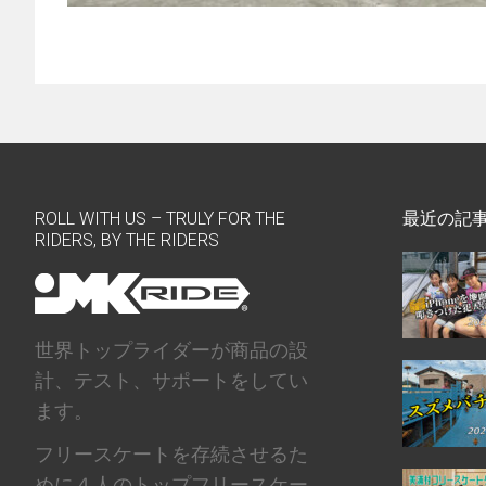
ROLL WITH US – TRULY FOR THE
最近の記
RIDERS, BY THE RIDERS
世界トップライダーが商品の設
計、テスト、サポートをしてい
ます。
フリースケートを存続させるた
めに４人のトップフリースケー