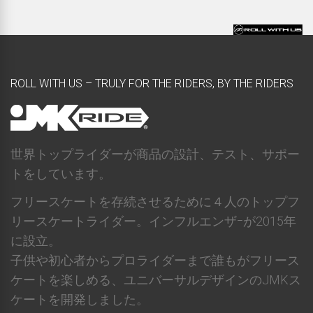
ROLL WITH US – TRULY FOR THE RIDERS, BY THE RIDERS
世界トップライダーが商品の設計、テスト、サポー
トをしています。
フリースケートを存続させるために４人のトップフ
リースケートライダー。インフルエンザｰが2015年
に設立。
子供や初心者からプロライダーまで誰もがフリース
ケートを楽しめる、ユニバーサルデザインのJMKス
ケートを開発しました。