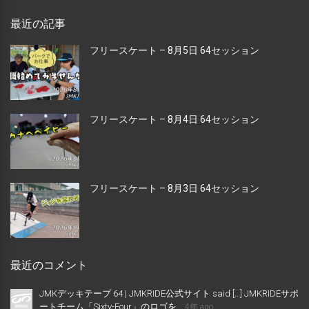
最近の記事
フリースケート – 8月5日 64セッション
フリースケート – 8月4日 64セッション
フリースケート – 8月3日 64セッション
最近のコメント
JMKデッキテープ 64 | JMKRIDE公式サイト said […] JMKRIDEサポ
ートチーム「Sixty-Four」のロゴを...
4年 ago