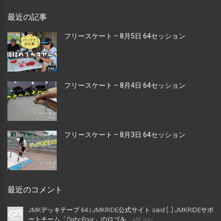
最近の記事
フリースケート – 8月5日 64セッション
フリースケート – 8月4日 64セッション
フリースケート – 8月3日 64セッション
最近のコメント
JMKデッキテープ 64 | JMKRIDE公式サイト said […] JMKRIDEサポ
ートチーム「Sixty-Four」のロゴを...
4年 ago