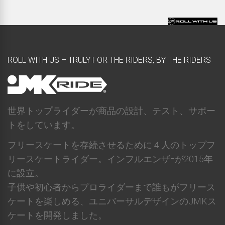
ROLL WITH US – TRULY FOR THE RIDERS, BY THE RIDERS
世界トップライダーが商品の設計、テスト、サポー
トをしています。
フリースケートを存続させるために４人のトップフ
リースケートライダー。インフルエンザｰが2015年
に設立。
子供や初心者からプロライダーまで誰もがフリース
ケートを楽しめる、ユニバーサルデザインのJMKス
ケートを開発しました。