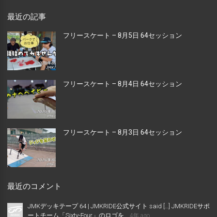
最近の記事
フリースケート – 8月5日 64セッション
フリースケート – 8月4日 64セッション
フリースケート – 8月3日 64セッション
最近のコメント
JMKデッキテープ 64 | JMKRIDE公式サイト said […] JMKRIDEサポ
ートチーム「Sixty-Four」のロゴを...
4年 ago