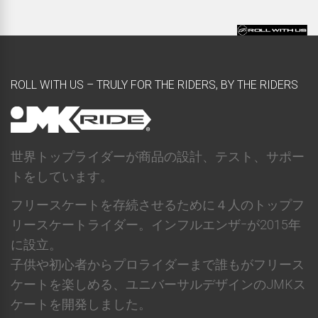
ROLL WITH US – TRULY FOR THE RIDERS, BY THE RIDERS
世界トップライダーが商品の設計、テスト、サポー
トをしています。
フリースケートを存続させるために４人のトップフ
リースケートライダー。インフルエンザｰが2015年
に設立。
子供や初心者からプロライダーまで誰もがフリース
ケートを楽しめる、ユニバーサルデザインのJMKス
ケートを開発しました。