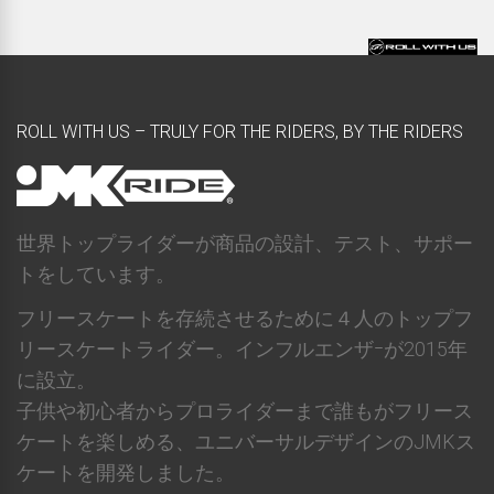
ROLL WITH US – TRULY FOR THE RIDERS, BY THE RIDERS
世界トップライダーが商品の設計、テスト、サポー
トをしています。
フリースケートを存続させるために４人のトップフ
リースケートライダー。インフルエンザｰが2015年
に設立。
子供や初心者からプロライダーまで誰もがフリース
ケートを楽しめる、ユニバーサルデザインのJMKス
ケートを開発しました。