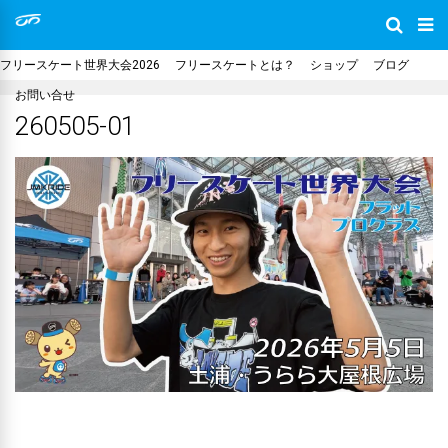
フリースケート世界大会2026
フリースケートとは？
ショップ
ブログ
お問い合せ
260505-01