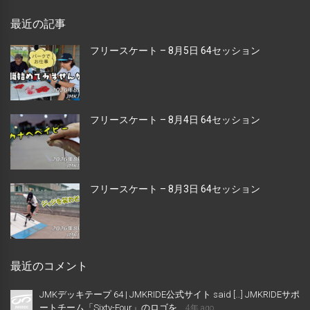
最近の記事
フリースケート – 8月5日 64セッション
フリースケート – 8月4日 64セッション
フリースケート – 8月3日 64セッション
最近のコメント
JMKデッキテープ 64 | JMKRIDE公式サイト said […] JMKRIDEサポ
ートチーム「Sixty-Four」のロゴを...
4年 ago