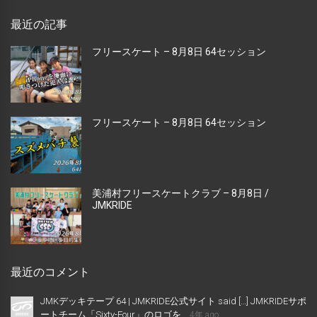
最近の記事
フリースケート – 8月8日 64セッション
フリースケート – 8月8日 64セッション
美浦村フリースケートクラブ – 8月8日 /
JMKRIDE
最近のコメント
JMKデッキテープ 64 | JMKRIDE公式サイト said […] JMKRIDEサポ
ートチーム「Sixty-Four」のロゴを...
4年 ago