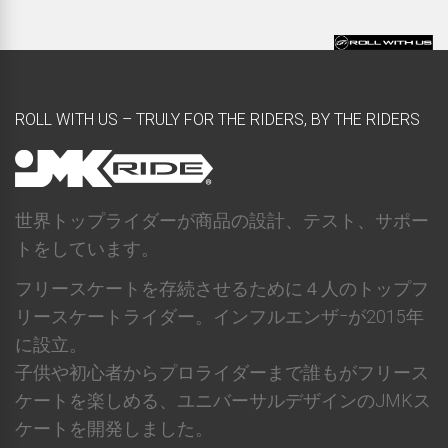
ROLL WITH US – TRULY FOR THE RIDERS, BY THE RIDERS
世界トップライダーが商品の設計、テスト、サポー
トをしています。
フリースケートを存続させるために４人のトップフ
リースケートライダー。インフルエンザｰが2015年
に設立。
子供や初心者からプロライダーまで誰もがフリース
ケートを楽しめる、ユニバーサルデザインのJMKス
ケートを開発しました。