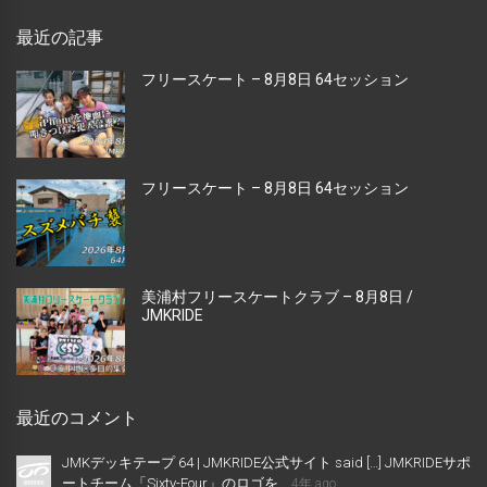
最近の記事
フリースケート – 8月8日 64セッション
フリースケート – 8月8日 64セッション
美浦村フリースケートクラブ – 8月8日 /
JMKRIDE
最近のコメント
JMKデッキテープ 64 | JMKRIDE公式サイト said […] JMKRIDEサポ
ートチーム「Sixty-Four」のロゴを...
4年 ago