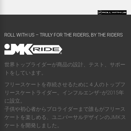
ROLL WITH US – TRULY FOR THE RIDERS, BY THE RIDERS
世界トップライダーが商品の設計、テスト、サポー
トをしています。
フリースケートを存続させるために４人のトップフ
リースケートライダー。インフルエンザｰが2015年
に設立。
子供や初心者からプロライダーまで誰もがフリース
ケートを楽しめる、ユニバーサルデザインのJMKス
ケートを開発しました。