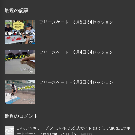
最近の記事
フリースケート – 8月5日 64セッション
フリースケート – 8月4日 64セッション
フリースケート – 8月3日 64セッション
最近のコメント
JMKデッキテープ 64 | JMKRIDE公式サイト said […] JMKRIDEサポ
ートチーム「Sixty-Four」のロゴを...
4年 ago