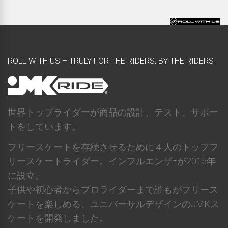
ROLL WITH US – TRULY FOR THE RIDERS, BY THE RIDERS
世界トップライダーが商品の設計、テスト、サポー
トをしています。
フリースケートを存続させるために４人のトップフ
リースケートライダー。インフルエンザｰが2015年
に設立。
子供や初心者からプロライダーまで誰もがフリース
ケートを楽しめる、ユニバーサルデザインのJMKス
ケートを開発しました。