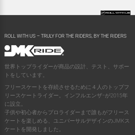
ROLL WITH US – TRULY FOR THE RIDERS, BY THE RIDERS
世界トップライダーが商品の設計、テスト、サポー
トをしています。
フリースケートを存続させるために４人のトップフ
リースケートライダー。インフルエンザｰが2015年
に設立。
子供や初心者からプロライダーまで誰もがフリース
ケートを楽しめる、ユニバーサルデザインのJMKス
ケートを開発しました。