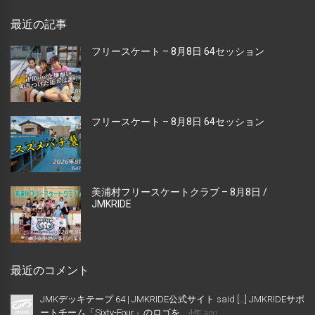
最近の記事
フリースケート – 8月8日 64セッション
フリースケート – 8月8日 64セッション
美浦村フリースケートクラブ – 8月8日 /
JMKRIDE
最近のコメント
JMKデッキテープ 64 | JMKRIDE公式サイト said […] JMKRIDEサポ
ートチーム「Sixty-Four」のロゴを...
4年 ago