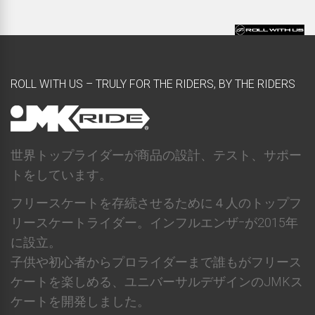
ROLL WITH US – TRULY FOR THE RIDERS, BY THE RIDERS
世界トップライダーが商品の設計、テスト、サポー
トをしています。
フリースケートを存続させるために４人のトップフ
リースケートライダー。インフルエンザｰが2015年
に設立。
子供や初心者からプロライダーまで誰もがフリース
ケートを楽しめる、ユニバーサルデザインのJMKス
ケートを開発しました。