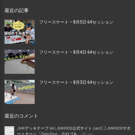
最近の記事
フリースケート – 8月5日 64セッション
フリースケート – 8月4日 64セッション
フリースケート – 8月3日 64セッション
最近のコメント
JMKデッキテープ 64 | JMKRIDE公式サイト said […] JMKRIDEサポ
ートチーム「Sixty-Four」のロゴを...
4年 ago