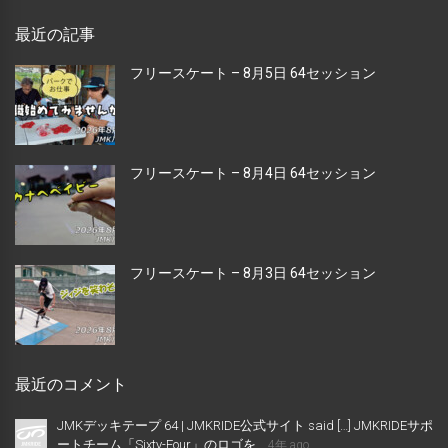
最近の記事
フリースケート – 8月5日 64セッション
フリースケート – 8月4日 64セッション
フリースケート – 8月3日 64セッション
最近のコメント
JMKデッキテープ 64 | JMKRIDE公式サイト said […] JMKRIDEサポ
ートチーム「Sixty-Four」のロゴを...
4年 ago