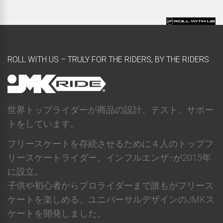
ROLL WITH US – TRULY FOR THE RIDERS, BY THE RIDERS
世界トップライダーが商品の設計、テスト、サポー
トをしています。
フリースケートを存続させるために４人のトップフ
リースケートライダー。インフルエンザｰが2015年
に設立。
子供や初心者からプロライダーまで誰もがフリース
ケートを楽しめる、ユニバーサルデザインのJMKス
ケートを開発しました。