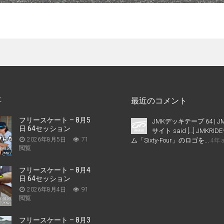
事
最近のコメント
フリースケート – 8月5
JMKデッキテープ 64 | J
日 64セッション
サイト said […] JMKR
2026年8月5日
71
ム「Sixty-Four」のロゴを...
4年 
閲覧
フリースケート – 8月4
日 64セッション
2026年8月4日
91
閲覧
フリースケート – 8月3