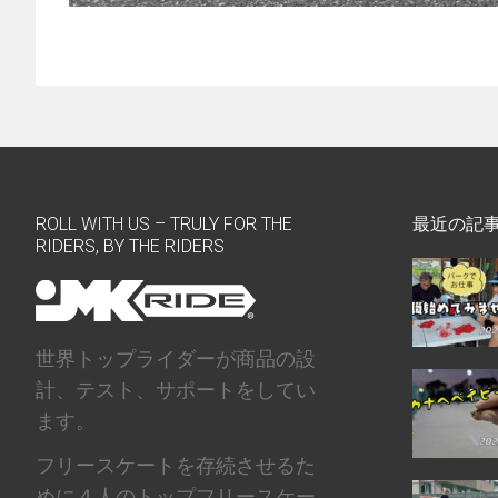
ROLL WITH US – TRULY FOR THE
最近の記
RIDERS, BY THE RIDERS
世界トップライダーが商品の設
計、テスト、サポートをしてい
ます。
フリースケートを存続させるた
めに４人のトップフリースケー