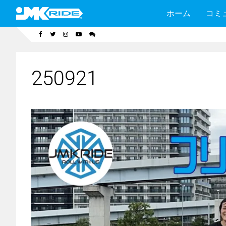
ホーム
コミ
250921