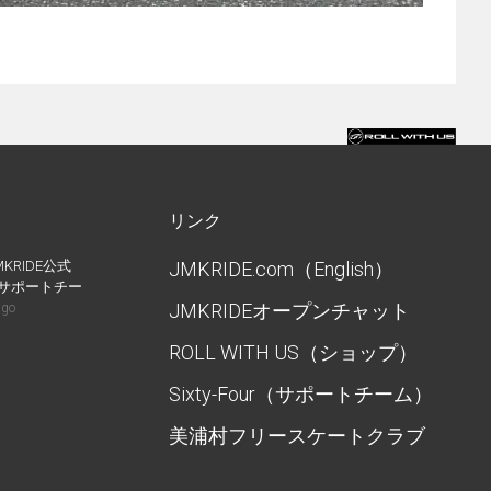
リンク
MKRIDE公式
JMKRIDE.com（English）
IDEサポートチー
JMKRIDEオープンチャット
ago
ROLL WITH US（ショップ）
Sixty-Four（サポートチーム）
美浦村フリースケートクラブ