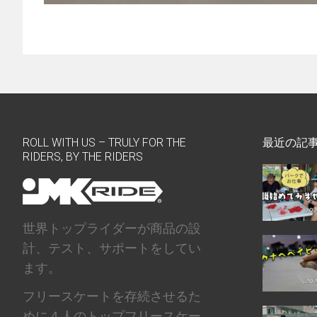
ROLL WITH US – TRULY FOR THE
最近の記
RIDERS, BY THE RIDERS
世界トップライダーが商品の設
計、テスト、サポートをしてい
ます。
フリースケートを存続させるた
めに４人のトップフリースケー