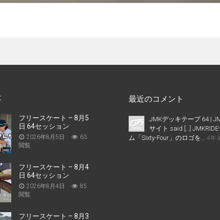
事
最近のコメント
フリースケート – 8月5
JMKデッキテープ 64 | J
日 64セッション
サイト said […] JMKR
2026年8月5日
63
ム「Sixty-Four」のロゴを...
4年 
閲覧
フリースケート – 8月4
日 64セッション
2026年8月4日
85
閲覧
フリースケート – 8月3