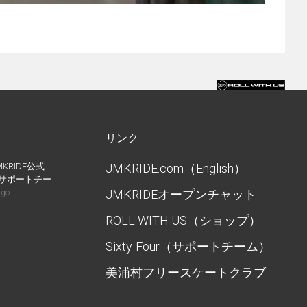
リンク
MKRIDE公式
JMKRIDE.com（English）
IDEサポートチー
JMKRIDEオープンチャット
ago
ROLL WITH US（ショップ）
Sixty-Four（サポートチーム）
美浦村フリースケートクラブ