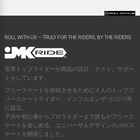
ROLL WITH US – TRULY FOR THE RIDERS, BY THE RIDERS
世界トップライダーが商品の設計、テスト、サポー
トをしています。
フリースケートを存続させるために４人のトップフ
リースケートライダー。インフルエンザｰが2015年
に設立。
子供や初心者からプロライダーまで誰もがフリース
ケートを楽しめる、ユニバーサルデザインのJMKス
ケートを開発しました。