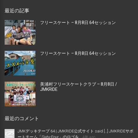
最近の記事
フリースケート – 8月8日 64セッション
フリースケート – 8月8日 64セッション
美浦村フリースケートクラブ – 8月8日 /
JMKRIDE
最近のコメント
JMKデッキテープ 64 | JMKRIDE公式サイト said […] JMKRIDEサポ
ートチーム「Sixty-Four」のロゴを...
4年 ago