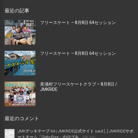
最近の記事
フリースケート – 8月8日 64セッション
フリースケート – 8月8日 64セッション
美浦村フリースケートクラブ – 8月8日 /
JMKRIDE
最近のコメント
JMKデッキテープ 64 | JMKRIDE公式サイト said […] JMKRIDEサポ
ートチーム「Sixty-Four」のロゴを...
4年 ago