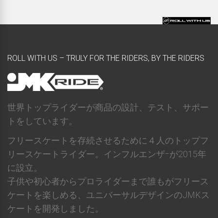
ROLL WITH US – TRULY FOR THE RIDERS, BY THE RIDERS
世界トップライダーが商品の設計、テスト、サポー
トをしています。
フリースケートを存続させるために４人のトップフ
リースケートライダー。インフルエンザｰが2015年
に設立。
子供や初心者からプロライダーまで誰もがフリース
ケートを楽しめる、ユニバーサルデザインのJMKス
ケートを開発しました。