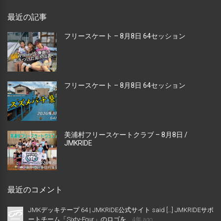
最近の記事
フリースケート – 8月8日 64セッション
フリースケート – 8月8日 64セッション
美浦村フリースケートクラブ – 8月8日 /
JMKRIDE
最近のコメント
JMKデッキテープ 64 | JMKRIDE公式サイト said […] JMKRIDEサポ
ートチーム「Sixty-Four」のロゴを...
4年 ago