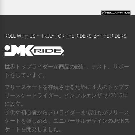
ROLL WITH US – TRULY FOR THE RIDERS, BY THE RIDERS
世界トップライダーが商品の設計、テスト、サポー
トをしています。
フリースケートを存続させるために４人のトップフ
リースケートライダー。インフルエンザｰが2015年
に設立。
子供や初心者からプロライダーまで誰もがフリース
ケートを楽しめる、ユニバーサルデザインのJMKス
ケートを開発しました。