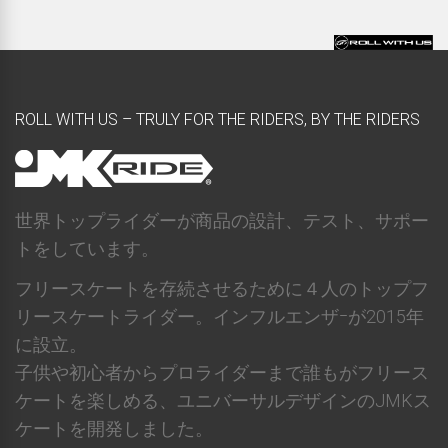
ROLL WITH US – TRULY FOR THE RIDERS, BY THE RIDERS
世界トップライダーが商品の設計、テスト、サポー
トをしています。
フリースケートを存続させるために４人のトップフ
リースケートライダー。インフルエンザｰが2015年
に設立。
子供や初心者からプロライダーまで誰もがフリース
ケートを楽しめる、ユニバーサルデザインのJMKス
ケートを開発しました。