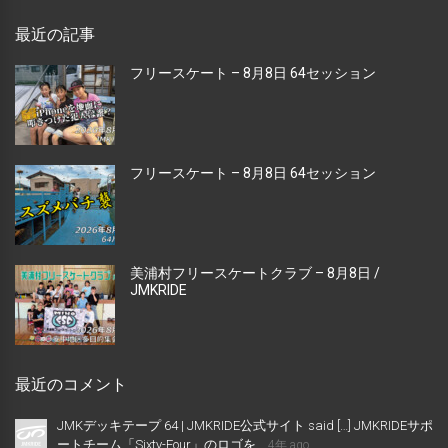
最近の記事
フリースケート – 8月8日 64セッション
フリースケート – 8月8日 64セッション
美浦村フリースケートクラブ – 8月8日 /
JMKRIDE
最近のコメント
JMKデッキテープ 64 | JMKRIDE公式サイト said […] JMKRIDEサポ
ートチーム「Sixty-Four」のロゴを...
4年 ago