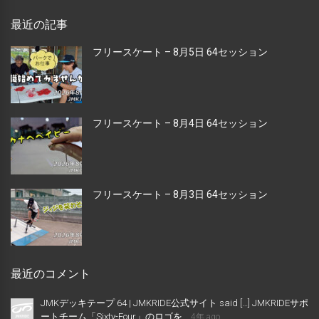
最近の記事
フリースケート – 8月5日 64セッション
フリースケート – 8月4日 64セッション
フリースケート – 8月3日 64セッション
最近のコメント
JMKデッキテープ 64 | JMKRIDE公式サイト said […] JMKRIDEサポ
ートチーム「Sixty-Four」のロゴを...
4年 ago