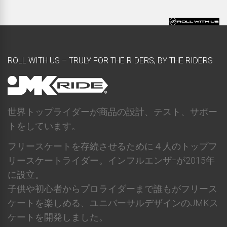
ROLL WITH US – TRULY FOR THE RIDERS, BY THE RIDERS
世界トップライダーが商品の設計、テスト、サポー
トをしています。
フリースケートを存続させるために４人のトップフ
リースケートライダー。インフルエンザｰが2015年
に設立。
子供や初心者からプロライダーまで誰もがフリース
ケートを楽しめる、ユニバーサルデザインのJMKス
ケートを開発しました。