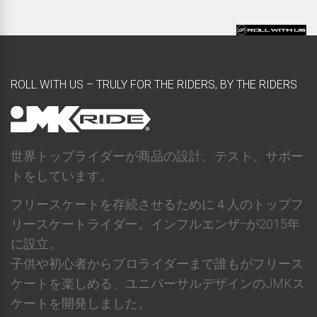
ROLL WITH US – TRULY FOR THE RIDERS, BY THE RIDERS
世界トップライダーが商品の設計、テスト、サポー
トをしています。
フリースケートを存続させるために４人のトップフ
リースケートライダー。インフルエンザｰが2015年
に設立。
子供や初心者からプロライダーまで誰もがフリース
ケートを楽しめる、ユニバーサルデザインのJMKス
ケートを開発しました。