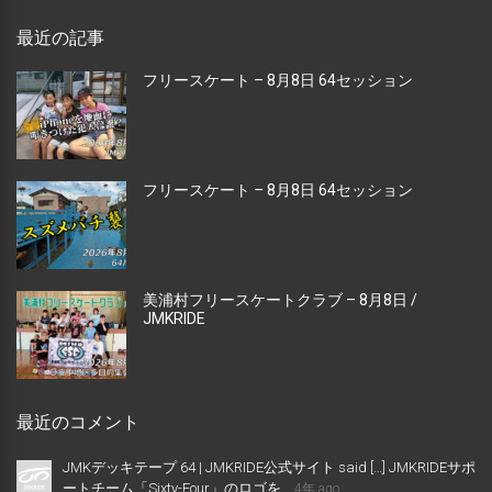
最近の記事
フリースケート – 8月8日 64セッション
フリースケート – 8月8日 64セッション
美浦村フリースケートクラブ – 8月8日 /
JMKRIDE
最近のコメント
JMKデッキテープ 64 | JMKRIDE公式サイト said […] JMKRIDEサポ
ートチーム「Sixty-Four」のロゴを...
4年 ago