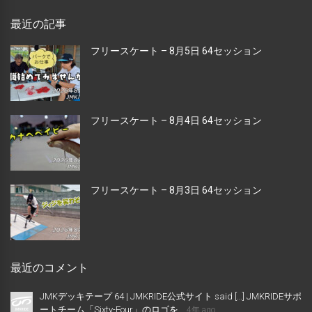
最近の記事
フリースケート – 8月5日 64セッション
フリースケート – 8月4日 64セッション
フリースケート – 8月3日 64セッション
最近のコメント
JMKデッキテープ 64 | JMKRIDE公式サイト said […] JMKRIDEサポ
ートチーム「Sixty-Four」のロゴを...
4年 ago