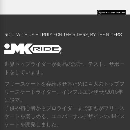
ROLL WITH US – TRULY FOR THE RIDERS, BY THE RIDERS
世界トップライダーが商品の設計、テスト、サポー
トをしています。
フリースケートを存続させるために４人のトップフ
リースケートライダー。インフルエンザｰが2015年
に設立。
子供や初心者からプロライダーまで誰もがフリース
ケートを楽しめる、ユニバーサルデザインのJMKス
ケートを開発しました。