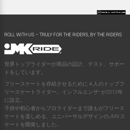
ROLL WITH US – TRULY FOR THE RIDERS, BY THE RIDERS
世界トップライダーが商品の設計、テスト、サポー
トをしています。
フリースケートを存続させるために４人のトップフ
リースケートライダー。インフルエンザｰが2015年
に設立。
子供や初心者からプロライダーまで誰もがフリース
ケートを楽しめる、ユニバーサルデザインのJMKス
ケートを開発しました。