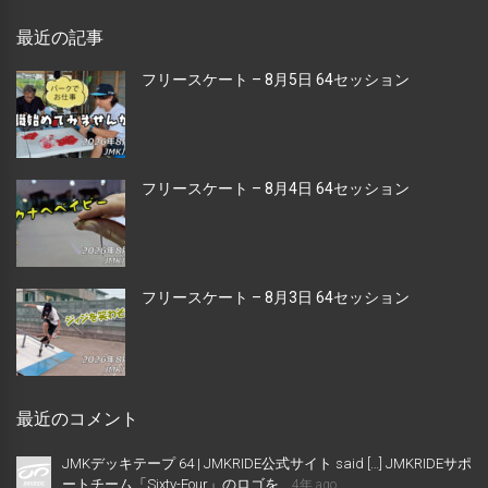
最近の記事
フリースケート – 8月5日 64セッション
フリースケート – 8月4日 64セッション
フリースケート – 8月3日 64セッション
最近のコメント
JMKデッキテープ 64 | JMKRIDE公式サイト said […] JMKRIDEサポ
ートチーム「Sixty-Four」のロゴを...
4年 ago