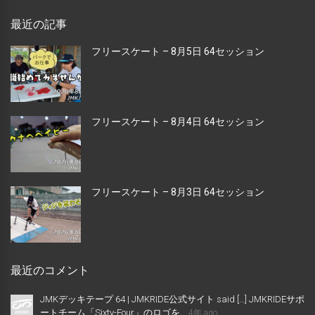
最近の記事
フリースケート – 8月5日 64セッション
フリースケート – 8月4日 64セッション
フリースケート – 8月3日 64セッション
最近のコメント
JMKデッキテープ 64 | JMKRIDE公式サイト said […] JMKRIDEサポ
ートチーム「Sixty-Four」のロゴを...
4年 ago