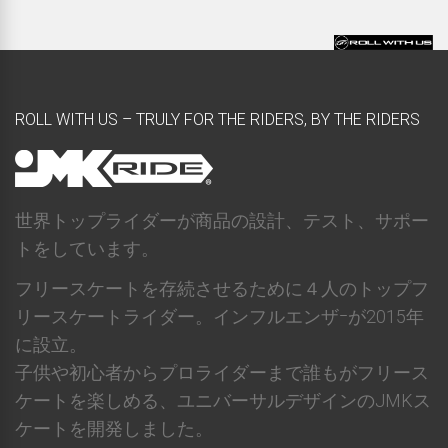
ROLL WITH US – TRULY FOR THE RIDERS, BY THE RIDERS
世界トップライダーが商品の設計、テスト、サポー
トをしています。
フリースケートを存続させるために４人のトップフ
リースケートライダー。インフルエンザｰが2015年
に設立。
子供や初心者からプロライダーまで誰もがフリース
ケートを楽しめる、ユニバーサルデザインのJMKス
ケートを開発しました。