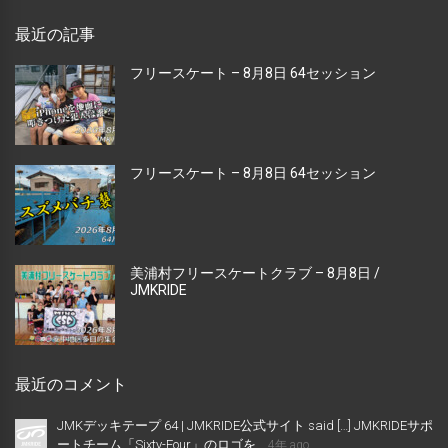
最近の記事
フリースケート – 8月8日 64セッション
フリースケート – 8月8日 64セッション
美浦村フリースケートクラブ – 8月8日 /
JMKRIDE
最近のコメント
JMKデッキテープ 64 | JMKRIDE公式サイト said […] JMKRIDEサポ
ートチーム「Sixty-Four」のロゴを...
4年 ago