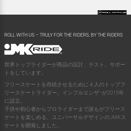
ROLL WITH US – TRULY FOR THE RIDERS, BY THE RIDERS
世界トップライダーが商品の設計、テスト、サポー
トをしています。
フリースケートを存続させるために４人のトップフ
リースケートライダー。インフルエンザｰが2015年
に設立。
子供や初心者からプロライダーまで誰もがフリース
ケートを楽しめる、ユニバーサルデザインのJMKス
ケートを開発しました。