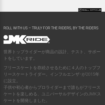
ROLL WITH US – TRULY FOR THE RIDERS, BY THE RIDERS
世界トップライダーが商品の設計、テスト、サポー
トをしています。
フリースケートを存続させるために４人のトップフ
リースケートライダー。インフルエンザｰが2015年
に設立。
子供や初心者からプロライダーまで誰もがフリース
ケートを楽しめる、ユニバーサルデザインのJMKス
ケートを開発しました。