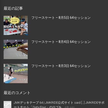
最近の記事
フリースケート – 8月5日 64セッション
フリースケート – 8月4日 64セッション
フリースケート – 8月3日 64セッション
最近のコメント
JMKデッキテープ 64 | JMKRIDE公式サイト said […] JMKRIDEサポ
ートチーム「Sixty-Four」のロゴを...
4年 ago