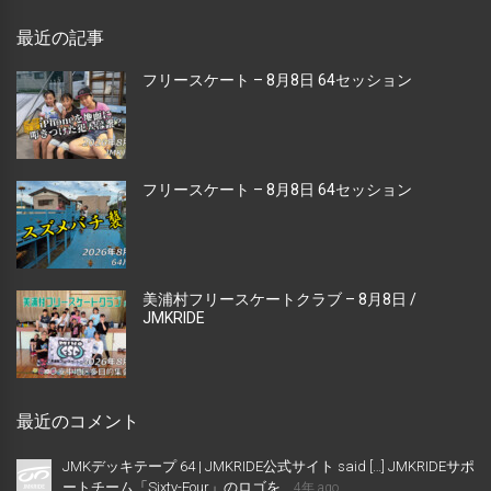
最近の記事
フリースケート – 8月8日 64セッション
フリースケート – 8月8日 64セッション
美浦村フリースケートクラブ – 8月8日 /
JMKRIDE
最近のコメント
JMKデッキテープ 64 | JMKRIDE公式サイト said […] JMKRIDEサポ
ートチーム「Sixty-Four」のロゴを...
4年 ago