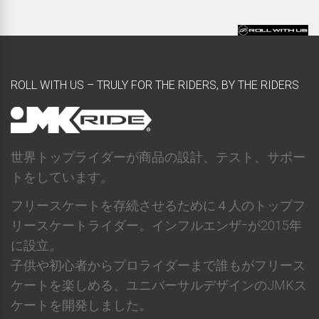
ROLL WITH US – TRULY FOR THE RIDERS, BY THE RIDERS
世界トップライダーが商品の設計、テスト、サポー
トをしています。
フリースケートを存続させるために４人のトップフ
リースケートライダー。インフルエンザｰが2015年
に設立。
子供や初心者からプロライダーまで誰もがフリース
ケートを楽しめる、ユニバーサルデザインのJMKス
ケートを開発しました。