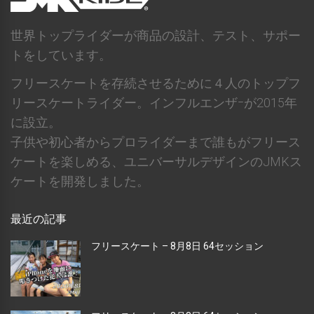
世界トップライダーが商品の設計、テスト、サポー
トをしています。
フリースケートを存続させるために４人のトップフ
リースケートライダー。インフルエンザｰが2015年
に設立。
子供や初心者からプロライダーまで誰もがフリース
ケートを楽しめる、ユニバーサルデザインのJMKス
ケートを開発しました。
最近の記事
フリースケート – 8月8日 64セッション