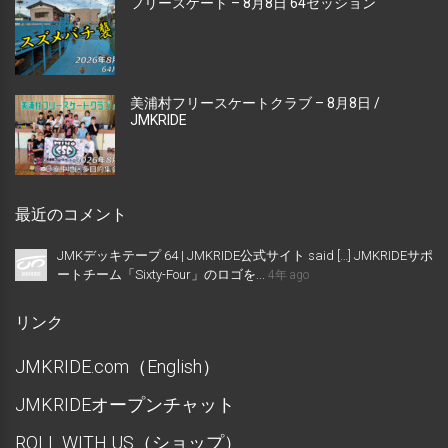
フリースケート – 8月8日 64セッション
美浦村フリースケートクラブ – 8月8日 /
JMKRIDE
最近のコメント
JMKデッキテープ 64 | JMKRIDE公式サイト said […] JMKRIDEサポ
ートチーム「Sixty-Four」のロゴを...
4年 ago
リンク
JMKRIDE.com（English）
JMKRIDEオープンチャット
ROLL WITH US（ショップ）