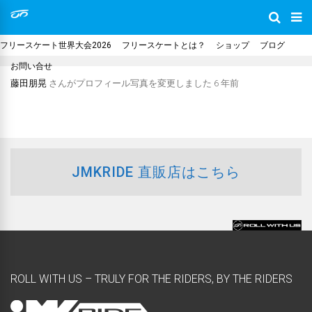
フリースケート世界大会2026
フリースケートとは？
ショップ
ブログ
お問い合せ
藤田朋晃
さんがプロフィール写真を変更しました
6 年前
JMKRIDE 直販店はこちら
ROLL WITH US – TRULY FOR THE RIDERS, BY THE RIDERS