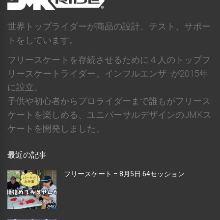
世界トップライダーが商品の設計、テスト、サポー
トをしています。
フリースケートを存続させるために４人のトップフ
リースケートライダー。インフルエンザｰが2015年
に設立。
子供や初心者からプロライダーまで誰もがフリース
ケートを楽しめる、ユニバーサルデザインのJMKス
ケートを開発しました。
最近の記事
フリースケート – 8月5日 64セッション