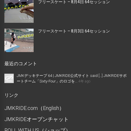
フリースケート – 8月4日 64セッション
フリースケート – 8月3日 64セッション
最近のコメント
JMKデッキテープ 64 | JMKRIDE公式サイト said […] JMKRIDEサポ
ートチーム「Sixty-Four」のロゴを...
4年 ago
リンク
JMKRIDE.com（English）
JMKRIDEオープンチャット
ROLL WITH US（ショップ）