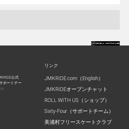
リンク
MKRIDE公式
JMKRIDE.com（English）
IDEサポートチー
JMKRIDEオープンチャット
ago
ROLL WITH US（ショップ）
Sixty-Four（サポートチーム）
美浦村フリースケートクラブ