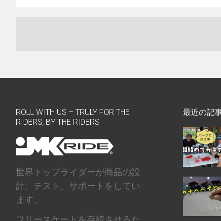
ROLL WITH US – TRULY FOR THE
最近の記
RIDERS, BY THE RIDERS
世界トップライダーが商品の設
計、テスト、サポートをしてい
ます。
フリースケートを存続させるた