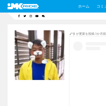
ホーム
コミ
ノリ
が更新を投稿
3か月前