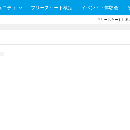
ュニティ
フリースケート検定
イベント・体験会
フリースケート世界大