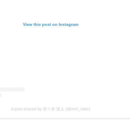
View this post on Instagram
A post shared by 佐々木 規人 (@nori_rider)