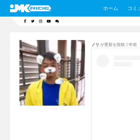
ホーム
コミ
ノリ
が更新を投稿
2 年前