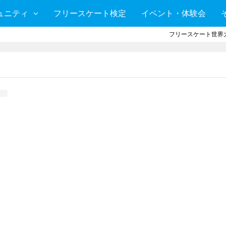
ュニティ
フリースケート検定
イベント・体験会
フリースケート世界大