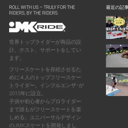
ROLL WITH US – TRULY FOR THE
最近の記
RIDERS, BY THE RIDERS
世界トップライダーが商品の設
計、テスト、サポートをしてい
ます。
フリースケートを存続させるた
めに４人のトップフリースケー
トライダー。インフルエンザｰが
2015年に設立。
子供や初心者からプロライダー
まで誰もがフリースケートを楽
しめる、ユニバーサルデザイン
のJMKスケートを開発しまし