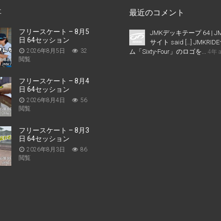
事
最近のコメント
フリースケート – 8月5
JMKデッキテープ 64 | J
日 64セッション
サイト said […] JMKR
2026年8月5日
32
ム「Sixty-Four」のロゴを...
4年 
閲覧
フリースケート – 8月4
日 64セッション
2026年8月4日
56
閲覧
フリースケート – 8月3
日 64セッション
2026年8月3日
86
閲覧