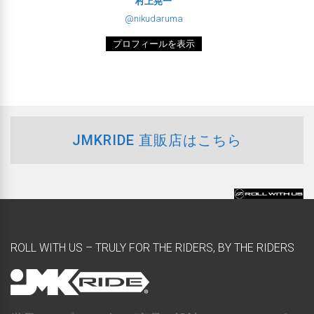
村上晃一
@nikudaruma
プロフィールを表示
JMKRIDE 直販店はこちら
ROLL WITH US – TRULY FOR THE RIDERS, BY THE RIDERS