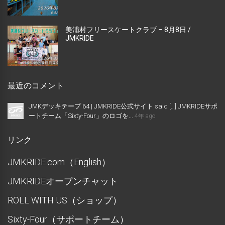
美浦村フリースケートクラブ – 8月8日 /
JMKRIDE
最近のコメント
JMKデッキテープ 64 | JMKRIDE公式サイト said […] JMKRIDEサポ
ートチーム「Sixty-Four」のロゴを...
4年 ago
リンク
JMKRIDE.com（English）
JMKRIDEオープンチャット
ROLL WITH US（ショップ）
Sixty-Four（サポートチーム）