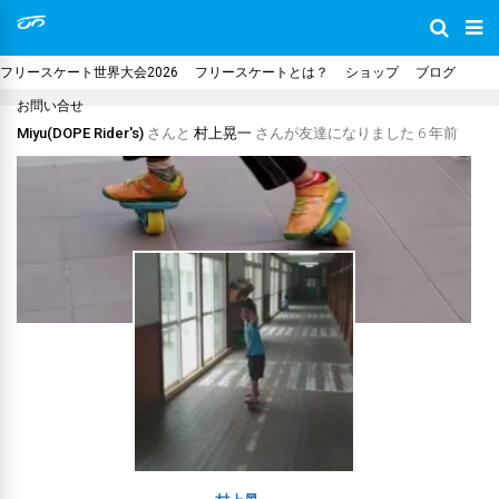
フリースケート世界大会2026
フリースケートとは？
ショップ
ブログ
お問い合せ
Miyu(DOPE Rider's)
さんと
村上晃一
さんが友達になりました
6 年前