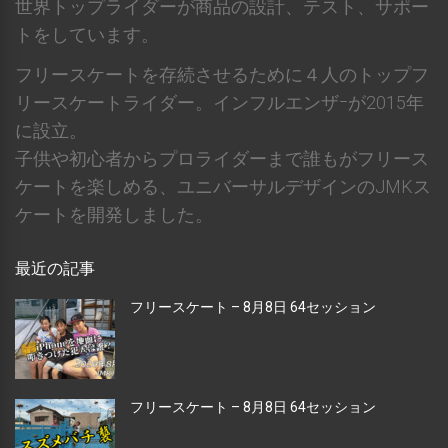
世界トップライダーが商品の設計、テスト、サポー
トをしています。
フリースケートを存続させるために４人のトップフ
リースケートライダー。インフルエンザｰが2015年
に設立。
子供や初心者からプロライダーまで誰もがフリース
ケートを楽しめる、ユニバーサルデザインのJMKス
ケートを開発しました。
最近の記事
フリースケート – 8月8日 64セッション
フリースケート – 8月8日 64セッション